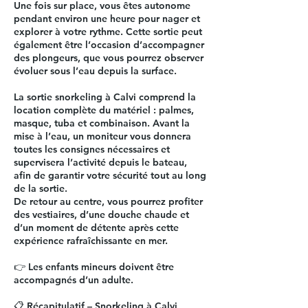
Une fois sur place, vous êtes autonome
pendant environ une heure pour nager et
explorer à votre rythme. Cette sortie peut
également être l’occasion d’accompagner
des plongeurs, que vous pourrez observer
évoluer sous l’eau depuis la surface.
La sortie snorkeling à Calvi comprend la
location complète du matériel : palmes,
masque, tuba et combinaison. Avant la
mise à l’eau, un moniteur vous donnera
toutes les consignes nécessaires et
supervisera l’activité depuis le bateau,
afin de garantir votre sécurité tout au long
de la sortie.
De retour au centre, vous pourrez profiter
des vestiaires, d’une douche chaude et
d’un moment de détente après cette
expérience rafraîchissante en mer.
👉 Les enfants mineurs doivent être
accompagnés d’un adulte.
📋 Récapitulatif – Snorkeling à Calvi