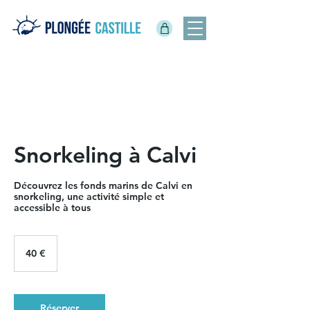
Snorkeling à Calvi
Découvrez les fonds marins de Calvi en
snorkeling, une activité simple et
accessible à tous
40
euros
40 €
Réserver