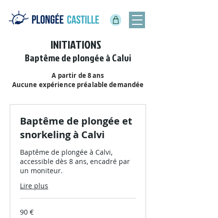
INITIATIONS
Baptême de plongée à Calvi
A partir de 8 ans
Aucune
expérience préalable
demandée
Baptême de plongée et
snorkeling à Calvi
Baptême de plongée à Calvi,
accessible dès 8 ans, encadré par
un moniteur.
Lire plus
90
90 €
euros