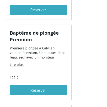
Réserver
Baptême de plongée
Premium
Première plongée à Calvi en
version Premium, 30 minutes dans
l’eau, seul avec un moniteur.
Lire plus
125
125 €
euros
Réserver