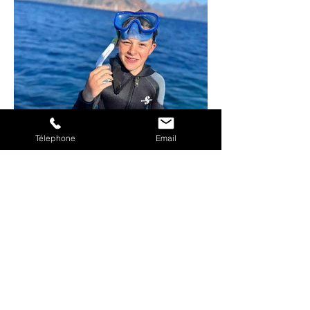
Télephone
Email