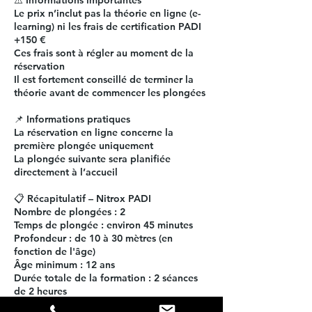
⚠️ Informations importantes
Le prix n’inclut pas la théorie en ligne (e-
learning) ni les frais de certification PADI
+150 €
Ces frais sont à régler au moment de la
réservation
Il est fortement conseillé de terminer la
théorie avant de commencer les plongées
📌 Informations pratiques
La réservation en ligne concerne la
première plongée uniquement
La plongée suivante sera planifiée
directement à l’accueil
📋 Récapitulatif – Nitrox PADI
Nombre de plongées : 2
Temps de plongée : environ 45 minutes
Profondeur : de 10 à 30 mètres (en
fonction de l'âge)
Âge minimum : 12 ans
Durée totale de la formation : 2 séances
de 2 heures
Encadrement : 4 plongeurs maximum