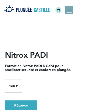
Nitrox PADI
Formation Nitrox PADI à Calvi pour
améliorer sécurité et confort en plongée.
160
euros
160 €
Réserver