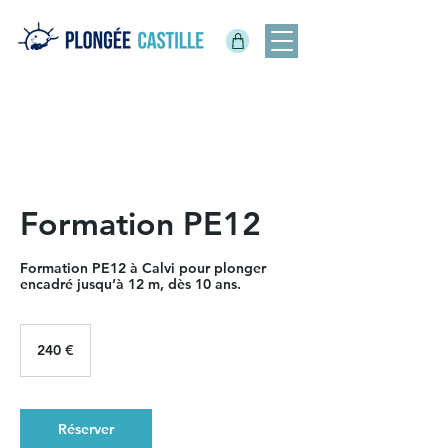
Formation PE12
Formation PE12 à Calvi pour plonger
encadré jusqu’à 12 m, dès 10 ans.
240
euros
240 €
Réserver