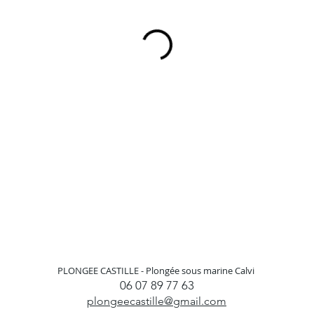
PLONGEE CASTILLE -
Plongée sous marine Calvi
06 07 89 77 63
plongeecastille@gmail.com