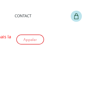
CONTACT
is la
Appeler